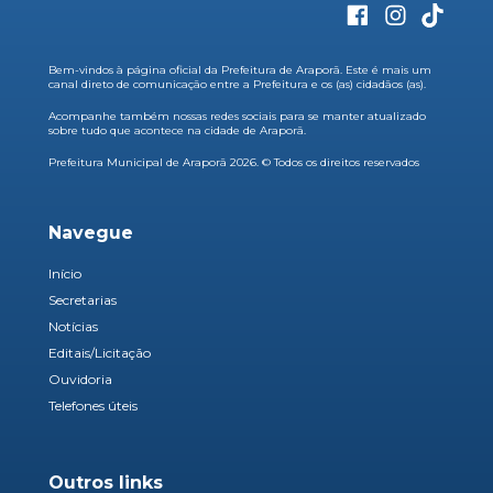
Bem-vindos à página oficial da Prefeitura de Araporã. Este é mais um
canal direto de comunicação entre a Prefeitura e os (as) cidadãos (as).
Acompanhe também nossas redes sociais para se manter atualizado
sobre tudo que acontece na cidade de Araporã.
Prefeitura Municipal de Araporã 2026. © Todos os direitos reservados
Navegue
Início
Secretarias
Notícias
Editais/Licitação
Ouvidoria
Telefones úteis
Outros links