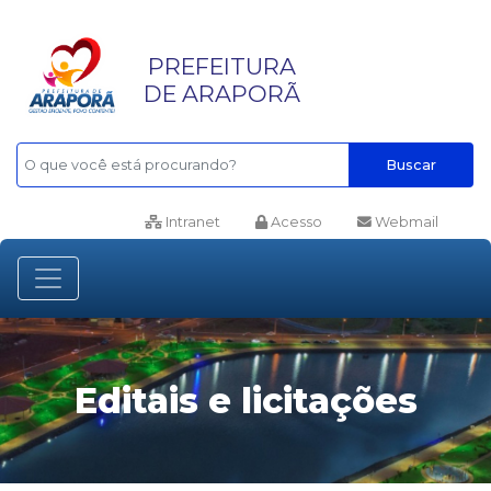
PREFEITURA
DE ARAPORÃ
Buscar
Intranet
Acesso
Webmail
Editais e licitações