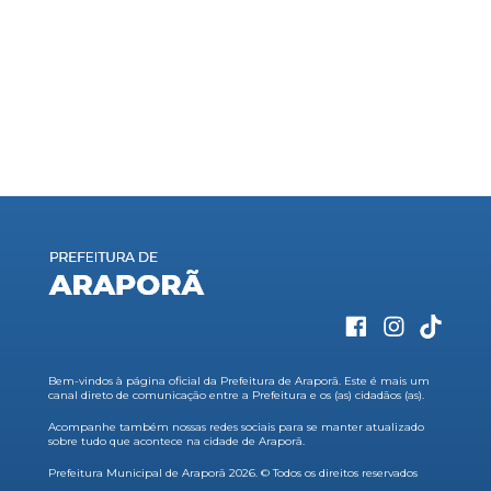
Bem-vindos à página oficial da Prefeitura de Araporã. Este é mais um
canal direto de comunicação entre a Prefeitura e os (as) cidadãos (as).
Acompanhe também nossas redes sociais para se manter atualizado
sobre tudo que acontece na cidade de Araporã.
Prefeitura Municipal de Araporã 2026. © Todos os direitos reservados