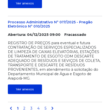
Ver anexos
Processo Administrativo Nº 017/2025 - Pregão
Eletrônico Nº 010/2025
Abertura: 04/12/2025 09:00 Fracassado
REGISTRO DE PREÇOS para eventual e futura
CONTRATAÇÃO DE SERVIÇOS ESPECIALIZADOS
DE LIMPEZA DE CAIXAS ELEVATÓRIAS, ESTAÇÕES
DE TRATAMENTO DE ESGOTO COM DESCARTE
ADEQUADO DE RESÍDUOS E SEVIÇOS DE COLETA,
TRANSPORTE E DESCARTE DE RESÍDUOS
PROVENIENTES, em atendimento à solicitação do
Departamento Municipal de Água e Esgoto de
Araporã-MG.
Ver anexos
1
2
3
4
5