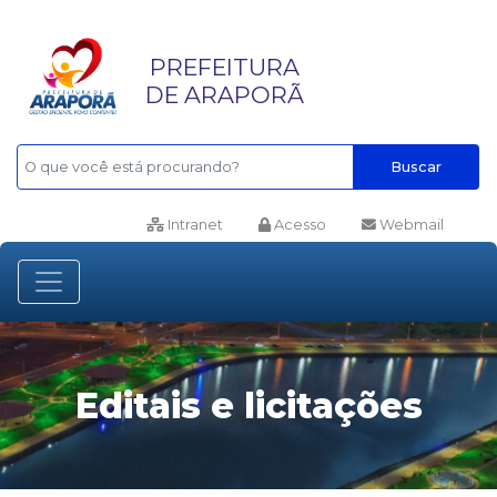
PREFEITURA
DE ARAPORÃ
Buscar
Intranet
Acesso
Webmail
Editais e licitações