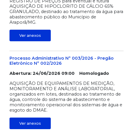
REGISTRO DE PREÇOS para eventual e futura
AQUISIÇÃO DE HIPOCLORITO DE CÁLCIO 65%
GRANULADO, destinado ao tratamento da água para
abastecimento público do Município de
Araporã/MG.
Ver anexos
Processo Administrativo Nº 003/2026 - Pregão
Eletrônico Nº 002/2026
Abertura: 24/06/2026 09:00 Homologado
AQUISIÇÃO DE EQUIPAMENTOS DE MEDIÇÃO,
MONITORAMENTO E ANÁLISE LABORATORIAL,
organizados em lotes, destinados ao tratamento de
água, controle do sistema de abastecimento e
monitoramento operacional dos sistemas de água e
esgoto do DMAE.
Ver anexos