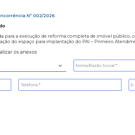
oncorrência Nº 002/2026
do
zada para a execução de reforma completa de imóvel público,
ação do espaço para implantação do PAI – Primeiro Atendimen
alizar os anexos