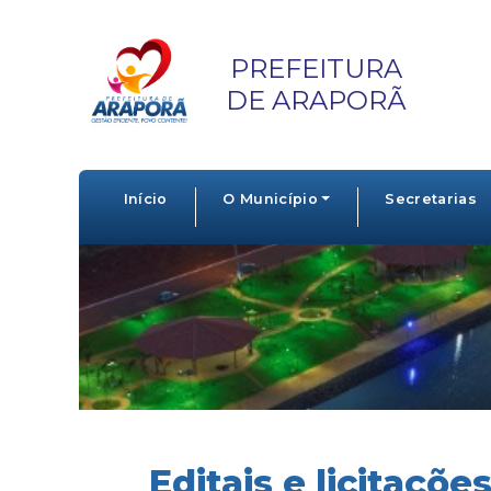
PREFEITURA
DE ARAPORÃ
Início
O Município
Secretarias
Editais e licitaçõe