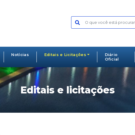
Notícias
Editais e Licitações
Diário
Oficial
Editais e licitações
s