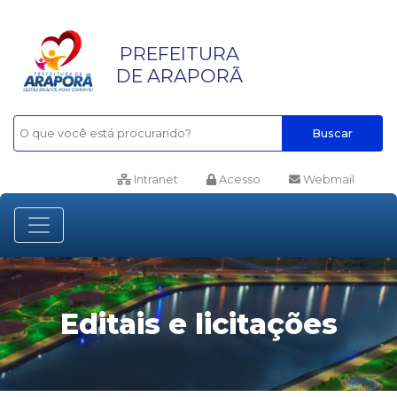
PREFEITURA
DE ARAPORÃ
Buscar
Intranet
Acesso
Webmail
Editais e licitações