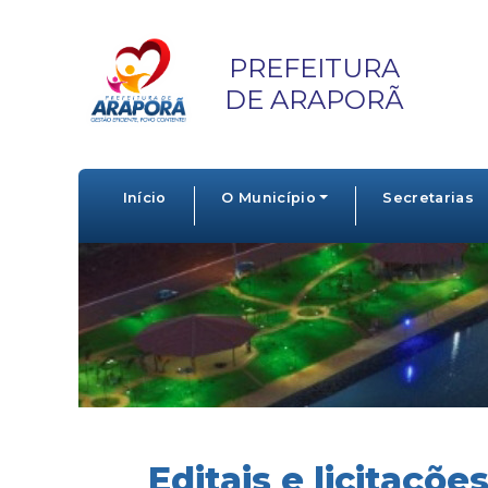
PREFEITURA
DE ARAPORÃ
Início
O Município
Secretarias
Editais e licitaçõe