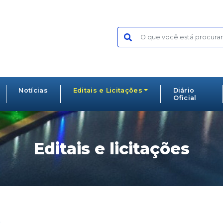
Notícias
Editais e Licitações
Diário
Oficial
Editais e licitações
s