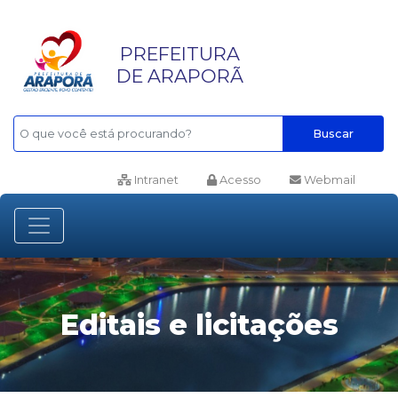
PREFEITURA
DE ARAPORÃ
Buscar
Intranet
Acesso
Webmail
Editais e licitações