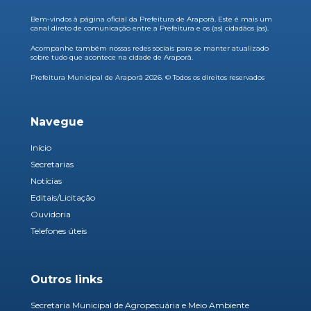
Bem-vindos à página oficial da Prefeitura de Araporã. Este é mais um
canal direto de comunicação entre a Prefeitura e os (as) cidadãos (as).
Acompanhe também nossas redes sociais para se manter atualizado
sobre tudo que acontece na cidade de Araporã.
Prefeitura Municipal de Araporã 2026. © Todos os direitos reservados
Navegue
Início
Secretarias
Notícias
Editais/Licitação
Ouvidoria
Telefones úteis
Outros links
Secretaria Municipal de Agropecuária e Meio Ambiente