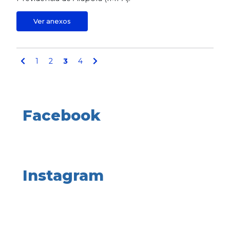
Ver anexos
1
2
3
4
Facebook
Instagram