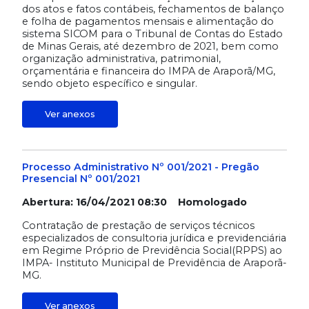
dos atos e fatos contábeis, fechamentos de balanço
e folha de pagamentos mensais e alimentação do
sistema SICOM para o Tribunal de Contas do Estado
de Minas Gerais, até dezembro de 2021, bem como
organização administrativa, patrimonial,
orçamentária e financeira do IMPA de Araporã/MG,
sendo objeto específico e singular.
Ver anexos
Processo Administrativo Nº 001/2021 - Pregão
Presencial Nº 001/2021
Abertura: 16/04/2021 08:30 Homologado
Contratação de prestação de serviços técnicos
especializados de consultoria jurídica e previdenciária
em Regime Próprio de Previdência Social(RPPS) ao
IMPA- Instituto Municipal de Previdência de Araporã-
MG.
Ver anexos