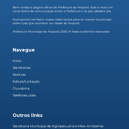
Bem-vindos à página oficial da Prefeitura de Araporã. Este é mais um
canal direto de comunicação entre a Prefeitura e os (as) cidadãos (as).
Acompanhe também nossas redes sociais para se manter atualizado
sobre tudo que acontece na cidade de Araporã.
Prefeitura Municipal de Araporã 2026. © Todos os direitos reservados
Navegue
Início
Secretarias
Notícias
Editais/Licitação
Ouvidoria
Telefones úteis
Outros links
Secretaria Municipal de Agropecuária e Meio Ambiente