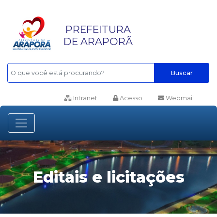
PREFEITURA
DE ARAPORÃ
Buscar
Intranet
Acesso
Webmail
Editais e licitações