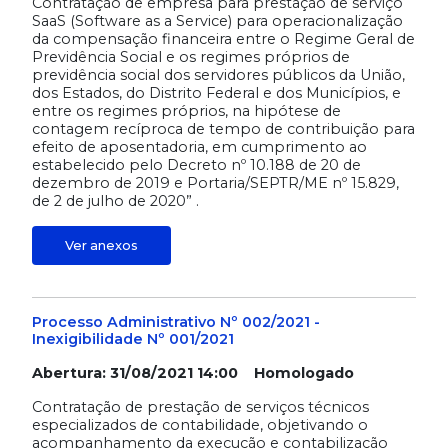
Contratação de empresa para prestação de serviço
SaaS (Software as a Service) para operacionalização
da compensação financeira entre o Regime Geral de
Previdência Social e os regimes próprios de
previdência social dos servidores públicos da União,
dos Estados, do Distrito Federal e dos Municípios, e
entre os regimes próprios, na hipótese de
contagem recíproca de tempo de contribuição para
efeito de aposentadoria, em cumprimento ao
estabelecido pelo Decreto nº 10.188 de 20 de
dezembro de 2019 e Portaria/SEPTR/ME nº 15.829,
de 2 de julho de 2020” .
Ver anexos
Processo Administrativo Nº 002/2021 -
Inexigibilidade Nº 001/2021
Abertura: 31/08/2021 14:00 Homologado
Contratação de prestação de serviços técnicos
especializados de contabilidade, objetivando o
acompanhamento da execução e contabilização