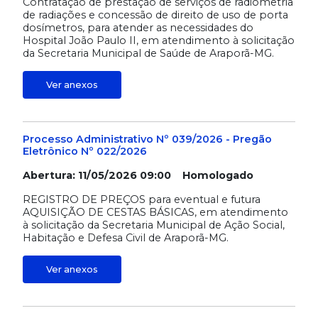
Contratação de prestação de serviços de radiometria
de radiações e concessão de direito de uso de porta
dosímetros, para atender as necessidades do
Hospital João Paulo II, em atendimento à solicitação
da Secretaria Municipal de Saúde de Araporã-MG.
Ver anexos
Processo Administrativo Nº 039/2026 - Pregão
Eletrônico Nº 022/2026
Abertura: 11/05/2026 09:00 Homologado
REGISTRO DE PREÇOS para eventual e futura
AQUISIÇÃO DE CESTAS BÁSICAS, em atendimento
à solicitação da Secretaria Municipal de Ação Social,
Habitação e Defesa Civil de Araporã-MG.
Ver anexos