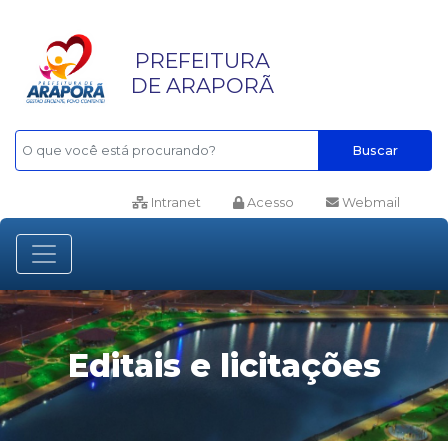
PREFEITURA
DE ARAPORÃ
Buscar
Intranet
Acesso
Webmail
Editais e licitações