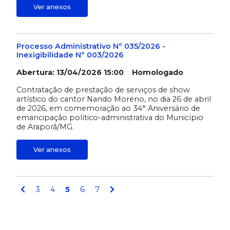
Ver anexos
Processo Administrativo Nº 035/2026 -
Inexigibilidade Nº 003/2026
Abertura: 13/04/2026 15:00 Homologado
Contratação de prestação de serviços de show
artístico do cantor Nando Moreno, no dia 26 de abril
de 2026, em comemoração ao 34° Aniversário de
emancipação político-administrativa do Município
de Araporã/MG.
Ver anexos
3
4
5
6
7