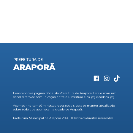
Bem-vindos à página oficial da Prefeitura de Araporã. Este é mais um
canal direto de comunicação entre a Prefeitura e os (as) cidadãos (as).
Acompanhe também nossas redes sociais para se manter atualizado
sobre tudo que acontece na cidade de Araporã.
Prefeitura Municipal de Araporã 2026. © Todos os direitos reservados