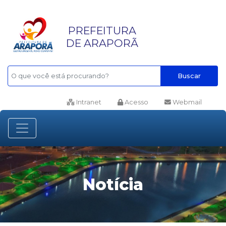
PREFEITURA
DE ARAPORÃ
Buscar
Intranet
Acesso
Webmail
Notícia