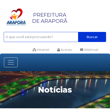
PREFEITURA
DE ARAPORÃ
Buscar
Intranet
Acesso
Webmail
Notícias