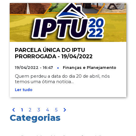
PARCELA ÚNICA DO IPTU
PRORROGADA - 19/04/2022
19/04/2022 - 16:47
Finanças e Planejamento
Quem perdeu a data do dia 20 de abril, nós
temos uma ótima notícia...
Ler tudo
1
2
3
4
5
Categorias