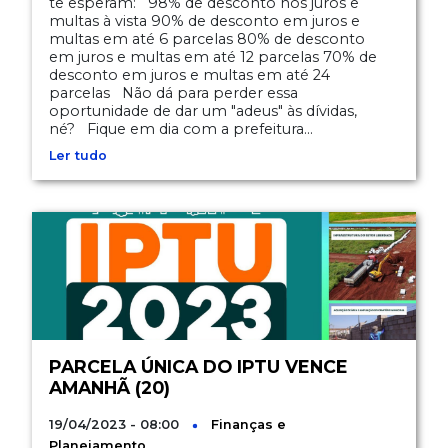
te esperam: 98% de desconto nos juros e
multas à vista 90% de desconto em juros e
multas em até 6 parcelas 80% de desconto
em juros e multas em até 12 parcelas 70% de
desconto em juros e multas em até 24
parcelas Não dá para perder essa
oportunidade de dar um "adeus" às dívidas,
né? Fique em dia com a prefeitura...
Ler tudo
PARCELA ÚNICA DO IPTU VENCE
AMANHÃ (20)
19/04/2023 - 08:00
Finanças e
Planejamento