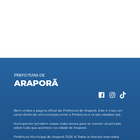
Bem-vindos à página oficial da Prefeitura de Araporã. Este é mais um
canal direto de comunicação entre a Prefeitura e os (as) cidadãos (as).
Acompanhe também nossas redes sociais para se manter atualizado
sobre tudo que acontece na cidade de Araporã.
Prefeitura Municipal de Araporã 2026. © Todos os direitos reservados