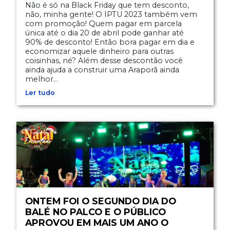
Não é só na Black Friday que tem desconto,
não, minha gente! O IPTU 2023 também vem
com promoção! Quem pagar em parcela
única até o dia 20 de abril pode ganhar até
90% de desconto! Então bora pagar em dia e
economizar aquele dinheiro para outras
coisinhas, né? Além desse descontão você
ainda ajuda a construir uma Araporã ainda
melhor...
Ler tudo
ONTEM FOI O SEGUNDO DIA DO
BALÉ NO PALCO E O PÚBLICO
APROVOU EM MAIS UM ANO O