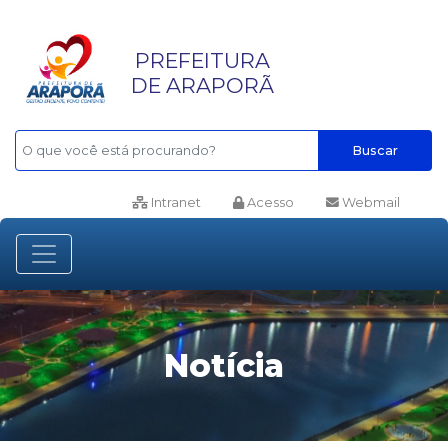
PREFEITURA
DE ARAPORÃ
Buscar
Intranet
Acesso
Webmail
Notícia