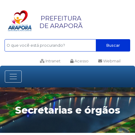
PREFEITURA
DE ARAPORÃ
Buscar
Intranet
Acesso
Webmail
Secretarias e órgãos