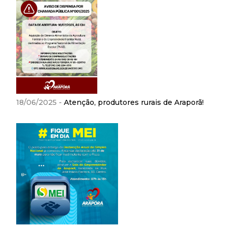
18/06/2025 -
Atenção, produtores rurais de Araporã!