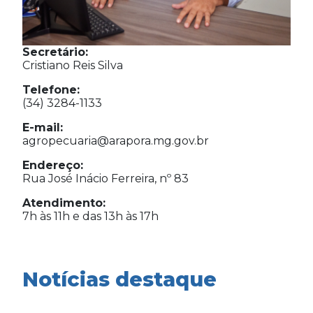
Secretário:
Cristiano Reis Silva
Telefone:
(34) 3284-1133
E-mail:
agropecuaria@arapora.mg.gov.br
Endereço:
Rua José Inácio Ferreira, nº 83
Atendimento:
7h às 11h e das 13h às 17h
Notícias destaque