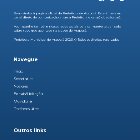
Bem-vindos à página oficial da Prefeitura de Araporã. Este é mais um
canal direto de comunicação entre a Prefeitura e os (as) cidadãos (as).
Acompanhe também nossas redes sociais para se manter atualizado
sobre tudo que acontece na cidade de Araporã.
Prefeitura Municipal de Araporã 2026. © Todos os direitos reservados
Navegue
Início
Secretarias
Notícias
Editais/Licitação
Ouvidoria
Telefones úteis
Outros links